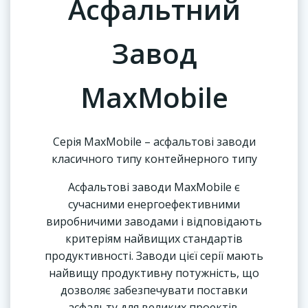
Асфальтний
Завод
MaxMobile
Серія MaxMobile – асфальтові заводи
класичного типу контейнерного типу
Асфальтові заводи Max
Mobile
є
сучасними енергоефективними
виробничими заводами і відповідають
критеріям найвищих стандартів
продуктивності. Заводи цієї серії мають
найвищу продуктивну потужність, що
дозволяє забезпечувати поставки
асфальту для великих проектів.