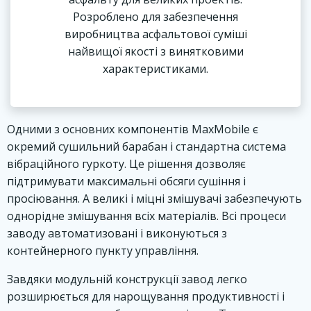
Розроблено для забезпечення
виробництва асфальтової суміші
найвищої якості з винятковими
характеристиками.
Одними з основних компонентів
MaxMobile
є
окремий сушильний барабан і стандартна система
вібраційного гуркоту. Це рішення дозволяє
підтримувати максимальні обсяги сушіння і
просіювання. А великі і міцні змішувачі забезпечують
однорідне змішування всіх матеріалів. Всі процеси
заводу автоматизовані і виконуються з
контейнерного пункту управління.
Завдяки модульній конструкції завод легко
розширюється для нарощування продуктивності і