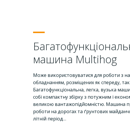
Багатофункціональ
машина Multihog
Може використовуватися для роботи з н
обладнанням, розміщених як спереду, так 
Багатофункціональна, легка, вузька маши
собі компактну збірку з потужним і еконо
великою вантажопідйомністю. Машина п
роботи на дорогах та ґрунтових майданч
літній період…