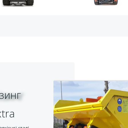
зинг
tra