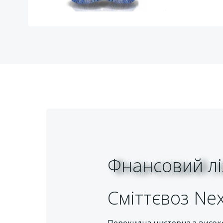
Фнансовий лі
Сміттєвоз Nex