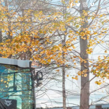
А ТЕХНІКА
ЗАВОДИ
СЕРВІС
КОНТАКТИ