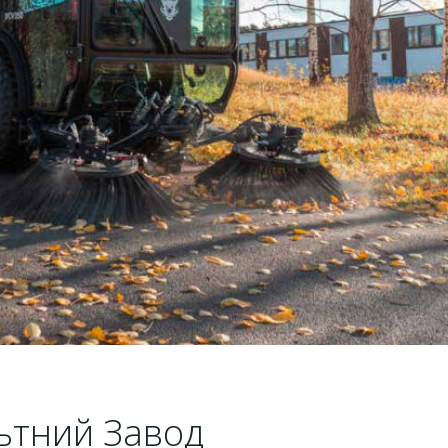
ьтний Завод