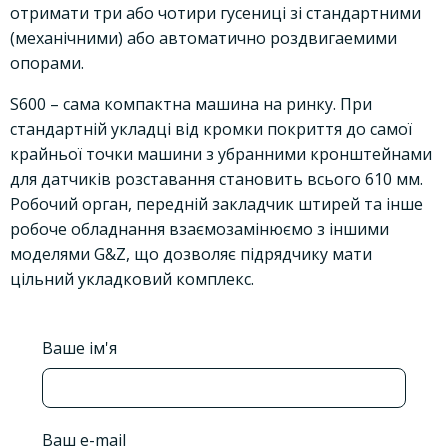
отримати три або чотири гусениці зі стандартними
(механічними) або автоматично роздвигаемими
опорами.
S600 – сама компактна машина на ринку. При
стандартній укладці від кромки покриття до самої
крайньої точки машини з убранними кронштейнами
для датчиків розставання становить всього 610 мм.
Робочий орган, передній закладчик штирей та інше
робоче обладнання взаємозамінюємо з іншими
моделями G&Z, що дозволяє підрядчику мати
цільний укладковий комплекс.
Ваше ім'я
Ваш e-mail