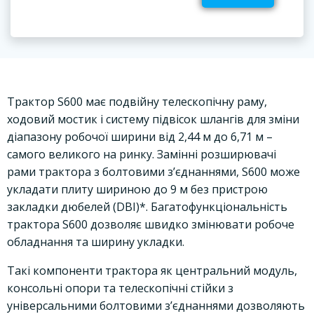
Трактор S600 має подвійну телескопічну раму,
ходовий мостик і систему підвісок шлангів для зміни
діапазону робочої ширини від 2,44 м до 6,71 м –
самого великого на ринку. Замінні розширювачі
рами трактора з болтовими з’єднаннями, S600 може
укладати плиту шириною до 9 м без пристрою
закладки дюбелей (DBI)*. Багатофункціональність
трактора S600 дозволяє швидко змінювати робоче
обладнання та ширину укладки.
Такі компоненти трактора як центральний модуль,
консольні опори та телескопічні стійки з
універсальними болтовими з’єднаннями дозволяють