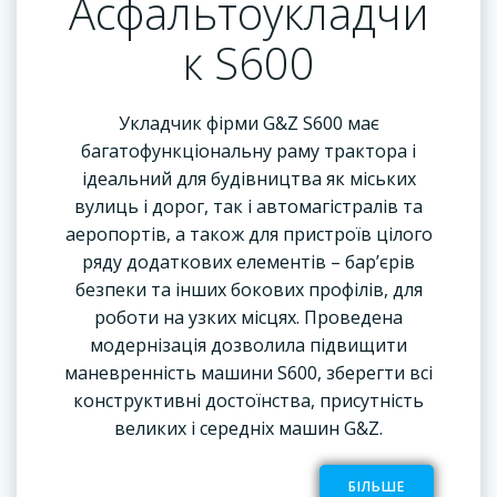
Асфальтоукладчи
к S600
Укладчик фірми G&Z S600 має
багатофункціональну раму трактора і
ідеальний для будівництва як міських
вулиць і дорог, так і автомагістралів та
аеропортів, а також для пристроїв цілого
ряду додаткових елементів – бар’єрів
безпеки та інших бокових профілів, для
роботи на узких місцях. Проведена
модернізація дозволила підвищити
маневренність машини S600, зберегти всі
конструктивні достоїнства, присутність
великих і середніх машин G&Z.
БІЛЬШЕ